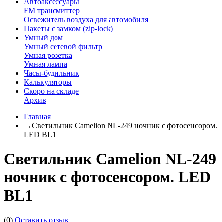
Автоаксессуары
FM трансмиттер
Освежитель воздуха для автомобиля
Пакеты с замком (zip-lock)
Умный дом
Умный сетевой фильтр
Умная розетка
Умная лампа
Часы-будильник
Калькуляторы
Скоро на складе
Архив
Главная
→
Светильник Camelion NL-249 ночник с фотосенсором.
LED BL1
Светильник Camelion NL-249
ночник с фотосенсором. LED
BL1
(0)
Оставить отзыв