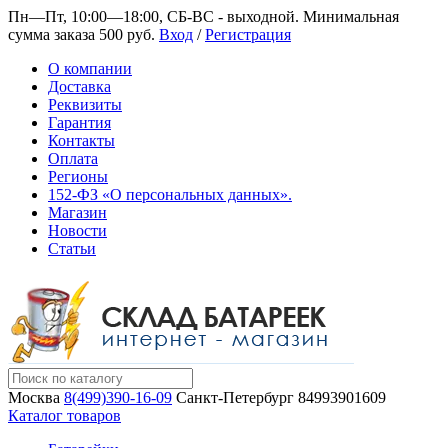
Пн—Пт, 10:00—18:00, СБ-ВС - выходной.
Минимальная
сумма заказа 500 руб.
Вход
/
Регистрация
О компании
Доставка
Реквизиты
Гарантия
Контакты
Оплата
Регионы
152-ФЗ «О персональных данных».
Магазин
Новости
Статьи
Москва
8(499)390-16-09
Санкт-Петербург
84993901609
Каталог товаров