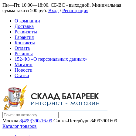
Пн—Пт, 10:00—18:00, СБ-ВС - выходной.
Минимальная
сумма заказа 500 руб.
Вход
/
Регистрация
О компании
Доставка
Реквизиты
Гарантия
Контакты
Оплата
Регионы
152-ФЗ «О персональных данных».
Магазин
Новости
Статьи
Москва
8(499)390-16-09
Санкт-Петербург
84993901609
Каталог товаров