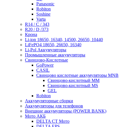
Panasonic
Robiton
Soshine
Varta
R14 / C / 343
R20 / D /373
Крона
Li-ion 18650, 16340, 14500, 26650, 10440
LiFePO4 18650, 26650, 16340
Li-Pol Аккумуляторы
Промышленные аккумуляторы
Свинцово-Кислотные
GoPower
CASIL
Свинцово кислотные аккумуляторы MNB
Cвинцово-кислотный MM
Cвинцово-кислотный MS
GEL
Robiton
Аккумуляторные сборки
Аккумуляторы для телефонов
Внешние аккумуляторы (POWER BANK)
Мото АКБ
DELTA CT Мото
DELTA EPS