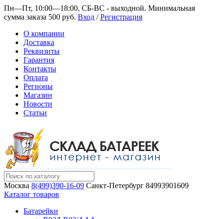
Пн—Пт, 10:00—18:00, СБ-ВС - выходной.
Минимальная
сумма заказа 500 руб.
Вход
/
Регистрация
О компании
Доставка
Реквизиты
Гарантия
Контакты
Оплата
Регионы
Магазин
Новости
Статьи
Москва
8(499)390-16-09
Санкт-Петербург
84993901609
Каталог товаров
Батарейки