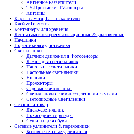
Антенные Разветвители
TV-Приставки, TV-тюнеры
Антенны
Карты памяти, flash накопители
Клей & Герметик
Контейнеры для хранения
Ленты самоклеящиеся изоляционные & упаковочные
Наушники
Портативная аудиотехника
Светильники
Датчики движения и Фотосенсоры
Лампы для светильников
Напольные светильники
Настольные светильники
Ночники
Прожекторы
Садовые светильники
Светильники с люминесцентными лампами
Светодиодные Светильники
Сезонный товар
Диско-светильник
Новогодние гирлянды
Сушилки для обуви
Сетевые удлинители & переходники
Бытовые сетевые удлинители