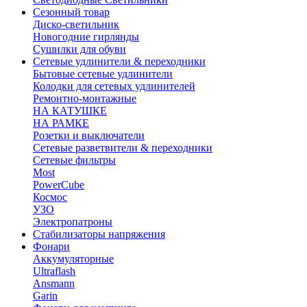
Сезонный товар
Диско-светильник
Новогодние гирлянды
Сушилки для обуви
Сетевые удлинители & переходники
Бытовые сетевые удлинители
Колодки для сетевых удлинителей
Ремонтно-монтажные
НА КАТУШКЕ
НА РАМКЕ
Розетки и выключатели
Сетевые разветвители & переходники
Сетевые фильтры
Most
PowerCube
Космос
УЗО
Электропатроны
Стабилизаторы напряжения
Фонари
Аккумуляторные
Ultraflash
Ansmann
Garin