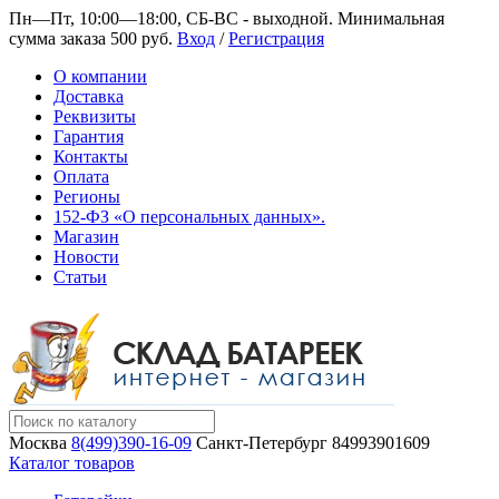
Пн—Пт, 10:00—18:00, СБ-ВС - выходной.
Минимальная
сумма заказа 500 руб.
Вход
/
Регистрация
О компании
Доставка
Реквизиты
Гарантия
Контакты
Оплата
Регионы
152-ФЗ «О персональных данных».
Магазин
Новости
Статьи
Москва
8(499)390-16-09
Санкт-Петербург
84993901609
Каталог товаров