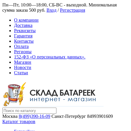
Пн—Пт, 10:00—18:00, СБ-ВС - выходной.
Минимальная
сумма заказа 500 руб.
Вход
/
Регистрация
О компании
Доставка
Реквизиты
Гарантия
Контакты
Оплата
Регионы
152-ФЗ «О персональных данных».
Магазин
Новости
Статьи
Москва
8(499)390-16-09
Санкт-Петербург
84993901609
Каталог товаров