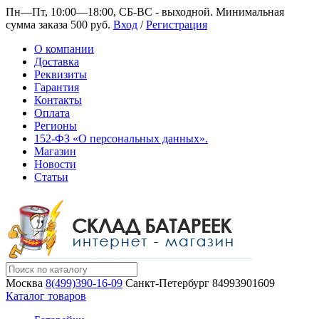
Пн—Пт, 10:00—18:00, СБ-ВС - выходной.
Минимальная
сумма заказа 500 руб.
Вход
/
Регистрация
О компании
Доставка
Реквизиты
Гарантия
Контакты
Оплата
Регионы
152-ФЗ «О персональных данных».
Магазин
Новости
Статьи
Москва
8(499)390-16-09
Санкт-Петербург
84993901609
Каталог товаров