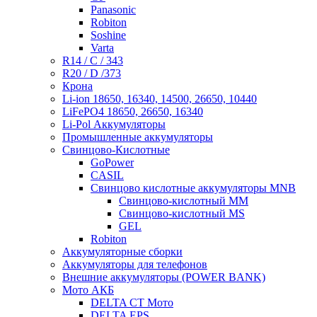
Panasonic
Robiton
Soshine
Varta
R14 / C / 343
R20 / D /373
Крона
Li-ion 18650, 16340, 14500, 26650, 10440
LiFePO4 18650, 26650, 16340
Li-Pol Аккумуляторы
Промышленные аккумуляторы
Свинцово-Кислотные
GoPower
CASIL
Свинцово кислотные аккумуляторы MNB
Cвинцово-кислотный MM
Cвинцово-кислотный MS
GEL
Robiton
Аккумуляторные сборки
Аккумуляторы для телефонов
Внешние аккумуляторы (POWER BANK)
Мото АКБ
DELTA CT Мото
DELTA EPS