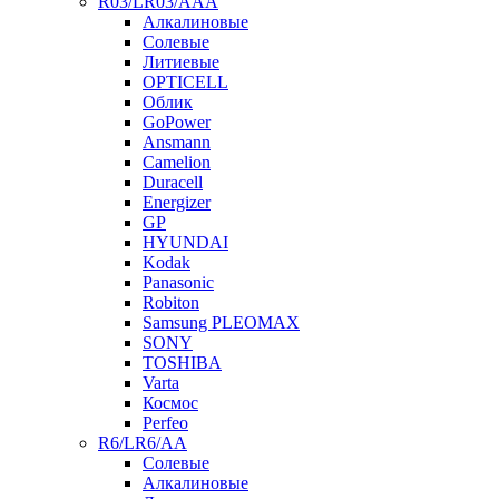
R03/LR03/AAA
Алкалиновые
Солевые
Литиевые
OPTICELL
Облик
GoPower
Ansmann
Camelion
Duracell
Energizer
GP
HYUNDAI
Kodak
Panasonic
Robiton
Samsung PLEOMAX
SONY
TOSHIBA
Varta
Космос
Perfeo
R6/LR6/AA
Солевые
Алкалиновые