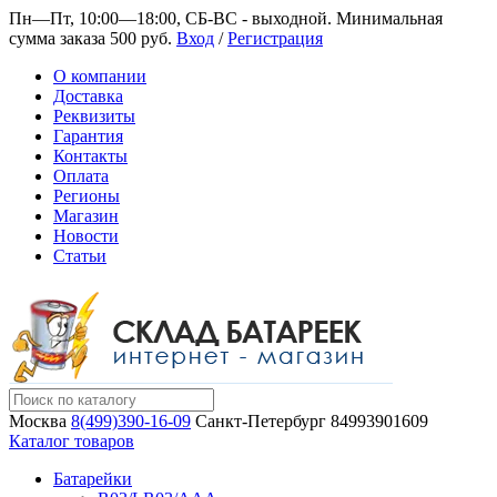
Пн—Пт, 10:00—18:00, СБ-ВС - выходной.
Минимальная
сумма заказа 500 руб.
Вход
/
Регистрация
О компании
Доставка
Реквизиты
Гарантия
Контакты
Оплата
Регионы
Магазин
Новости
Статьи
Москва
8(499)390-16-09
Санкт-Петербург
84993901609
Каталог товаров
Батарейки