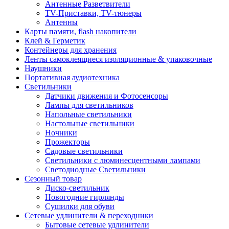
Антенные Разветвители
TV-Приставки, TV-тюнеры
Антенны
Карты памяти, flash накопители
Клей & Герметик
Контейнеры для хранения
Ленты самоклеящиеся изоляционные & упаковочные
Наушники
Портативная аудиотехника
Светильники
Датчики движения и Фотосенсоры
Лампы для светильников
Напольные светильники
Настольные светильники
Ночники
Прожекторы
Садовые светильники
Светильники с люминесцентными лампами
Светодиодные Светильники
Сезонный товар
Диско-светильник
Новогодние гирлянды
Сушилки для обуви
Сетевые удлинители & переходники
Бытовые сетевые удлинители