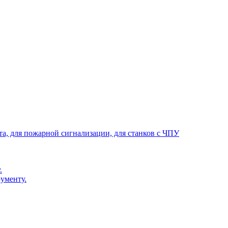
та, для пожарной сигнализации, для станков с ЧПУ
.
ументу.