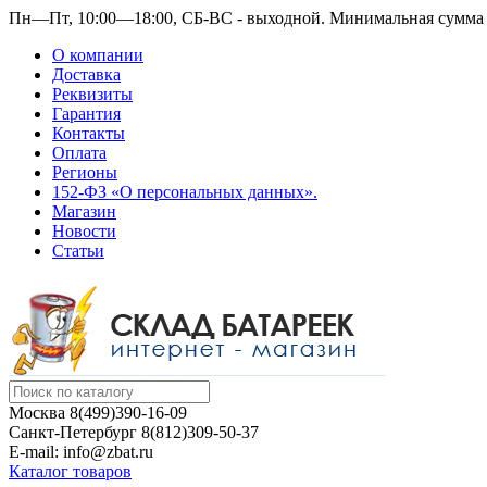
Пн—Пт, 10:00—18:00, СБ-ВС - выходной.
Минимальная сумма з
О компании
Доставка
Реквизиты
Гарантия
Контакты
Оплата
Регионы
152-ФЗ «О персональных данных».
Магазин
Новости
Статьи
Москва
8(499)390-16-09
Санкт-Петербург
8(812)309-50-37
E-mail: info@zbat.ru
Каталог товаров