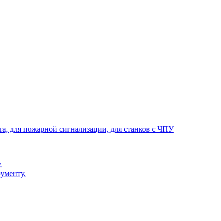
та, для пожарной сигнализации, для станков с ЧПУ
.
ументу.