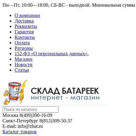
Пн—Пт, 10:00—18:00, СБ-ВС - выходной.
Минимальная сумма з
О компании
Доставка
Реквизиты
Гарантия
Контакты
Оплата
Регионы
152-ФЗ «О персональных данных».
Магазин
Новости
Статьи
Москва
8(499)390-16-09
Санкт-Петербург
8(812)309-50-37
E-mail: info@zbat.ru
Каталог товаров