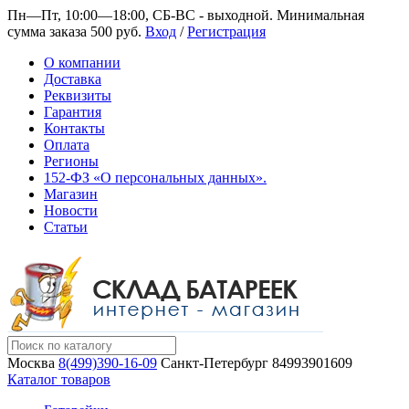
Пн—Пт, 10:00—18:00, СБ-ВС - выходной.
Минимальная
сумма заказа 500 руб.
Вход
/
Регистрация
О компании
Доставка
Реквизиты
Гарантия
Контакты
Оплата
Регионы
152-ФЗ «О персональных данных».
Магазин
Новости
Статьи
Москва
8(499)390-16-09
Санкт-Петербург
84993901609
Каталог товаров