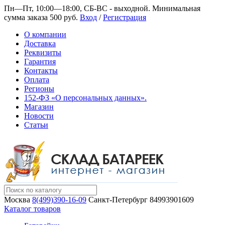
Пн—Пт, 10:00—18:00, СБ-ВС - выходной.
Минимальная
сумма заказа 500 руб.
Вход
/
Регистрация
О компании
Доставка
Реквизиты
Гарантия
Контакты
Оплата
Регионы
152-ФЗ «О персональных данных».
Магазин
Новости
Статьи
Москва
8(499)390-16-09
Санкт-Петербург
84993901609
Каталог товаров