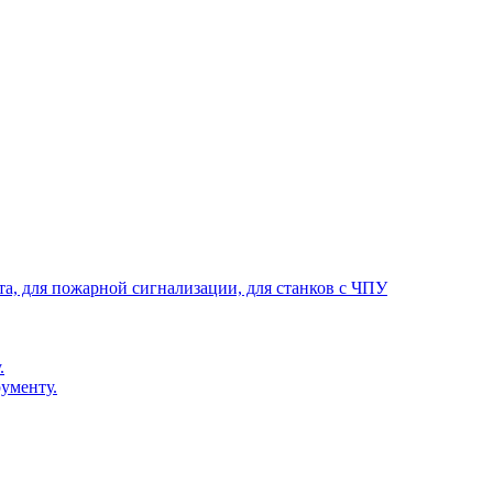
та, для пожарной сигнализации, для станков с ЧПУ
.
ументу.