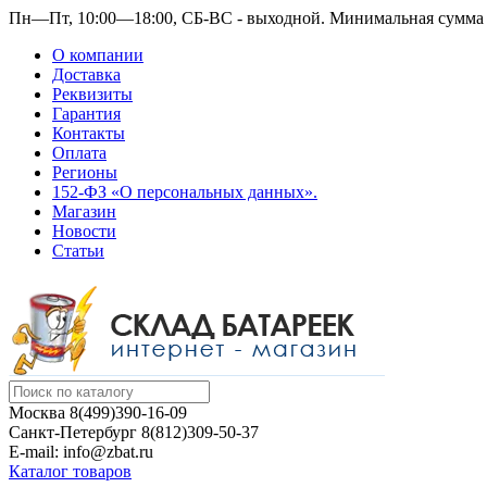
Пн—Пт, 10:00—18:00, СБ-ВС - выходной.
Минимальная сумма з
О компании
Доставка
Реквизиты
Гарантия
Контакты
Оплата
Регионы
152-ФЗ «О персональных данных».
Магазин
Новости
Статьи
Москва
8(499)390-16-09
Санкт-Петербург
8(812)309-50-37
E-mail: info@zbat.ru
Каталог товаров