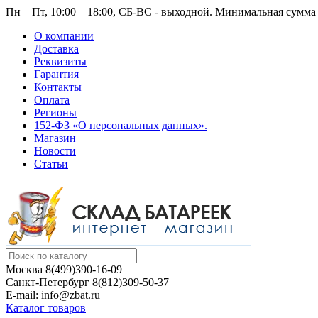
Пн—Пт, 10:00—18:00, СБ-ВС - выходной.
Минимальная сумма з
О компании
Доставка
Реквизиты
Гарантия
Контакты
Оплата
Регионы
152-ФЗ «О персональных данных».
Магазин
Новости
Статьи
Москва
8(499)390-16-09
Санкт-Петербург
8(812)309-50-37
E-mail: info@zbat.ru
Каталог товаров