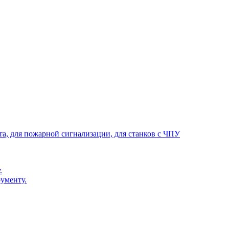
та, для пожарной сигнализации, для станков с ЧПУ
.
ументу.