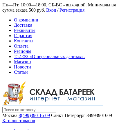
Пн—Пт, 10:00—18:00, СБ-ВС - выходной.
Минимальная
сумма заказа 500 руб.
Вход
/
Регистрация
О компании
Доставка
Реквизиты
Гарантия
Контакты
Оплата
Регионы
152-ФЗ «О персональных данных».
Магазин
Новости
Статьи
Москва
8(499)390-16-09
Санкт-Петербург
84993901609
Каталог товаров