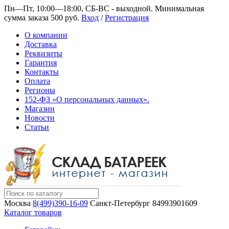
Пн—Пт, 10:00—18:00, СБ-ВС - выходной.
Минимальная
сумма заказа 500 руб.
Вход
/
Регистрация
О компании
Доставка
Реквизиты
Гарантия
Контакты
Оплата
Регионы
152-ФЗ «О персональных данных».
Магазин
Новости
Статьи
Москва
8(499)390-16-09
Санкт-Петербург
84993901609
Каталог товаров