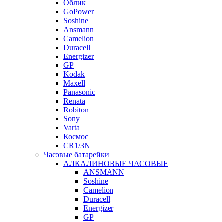
Облик
GoPower
Soshine
Ansmann
Camelion
Duracell
Energizer
GP
Kodak
Maxell
Panasonic
Renata
Robiton
Sony
Varta
Космос
CR1/3N
Часовые батарейки
АЛКАЛИНОВЫЕ ЧАСОВЫЕ
ANSMANN
Soshine
Camelion
Duracell
Energizer
GP