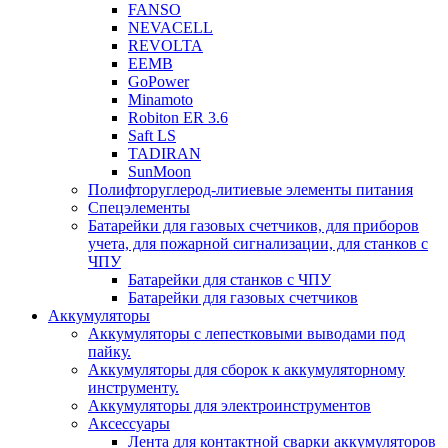
FANSO
NEVACELL
REVOLTA
EEMB
GoPower
Minamoto
Robiton ER 3.6
Saft LS
TADIRAN
SunMoon
Полифторуглерод-литиевые элементы питания
Спецэлементы
Батарейки для газовых счетчиков, для приборов
учета, для пожарной сигнализации, для станков с
ЧПУ
Батарейки для станков с ЧПУ
Батарейки для газовых счетчиков
Аккумуляторы
Аккумуляторы с лепестковыми выводами под
пайку.
Аккумуляторы для сборок к аккумуляторному
инструменту.
Аккумуляторы для электроинструментов
Аксессуары
Лента для контактной сварки аккумуляторов