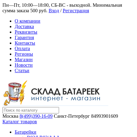
Пн—Пт, 10:00—18:00, СБ-ВС - выходной.
Минимальная
сумма заказа 500 руб.
Вход
/
Регистрация
О компании
Доставка
Реквизиты
Гарантия
Контакты
Оплата
Регионы
Магазин
Новости
Статьи
Москва
8(499)390-16-09
Санкт-Петербург
84993901609
Каталог товаров
Батарейки