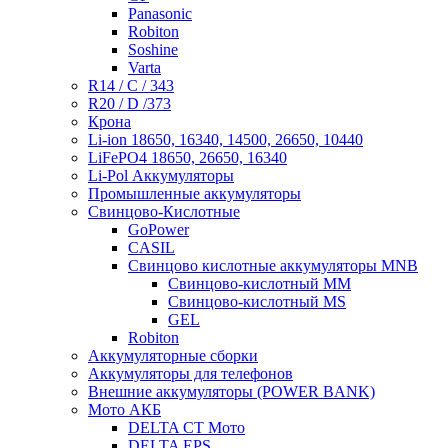
Panasonic
Robiton
Soshine
Varta
R14 / C / 343
R20 / D /373
Крона
Li-ion 18650, 16340, 14500, 26650, 10440
LiFePO4 18650, 26650, 16340
Li-Pol Аккумуляторы
Промышленные аккумуляторы
Свинцово-Кислотные
GoPower
CASIL
Свинцово кислотные аккумуляторы MNB
Cвинцово-кислотный MM
Cвинцово-кислотный MS
GEL
Robiton
Аккумуляторные сборки
Аккумуляторы для телефонов
Внешние аккумуляторы (POWER BANK)
Мото АКБ
DELTA CT Мото
DELTA EPS