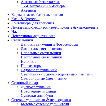
Антенные Разветвители
TV-Приставки, TV-тюнеры
Антенны
Карты памяти, flash накопители
Клей & Герметик
Контейнеры для хранения
Ленты самоклеящиеся изоляционные & упаковочные
Наушники
Портативная аудиотехника
Светильники
Датчики движения и Фотосенсоры
Лампы для светильников
Напольные светильники
Настольные светильники
Ночники
Прожекторы
Садовые светильники
Светильники с люминесцентными лампами
Светодиодные Светильники
Сезонный товар
Диско-светильник
Новогодние гирлянды
Сушилки для обуви
Сетевые удлинители & переходники
Бытовые сетевые удлинители