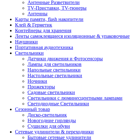
Антенные Разветвители
TV-Приставки, TV-тюнеры
Антенны
Карты памяти, flash накопители
Клей & Герметик
Контейнеры для хранения
Ленты самоклеящиеся изоляционные & упаковочные
Наушники
Портативная аудиотехника
Светильники
Датчики движения и Фотосенсоры
Лампы для светильников
Напольные светильники
Настольные светильники
Ночники
Прожекторы
Садовые светильники
Светильники с люминесцентными лампами
Светодиодные Светильники
Сезонный товар
Диско-светильник
Новогодние гирлянды
Сушилки для обуви
Сетевые удлинители & переходники
Бытовые сетевые удлинители