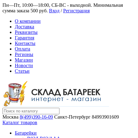
Пн—Пт, 10:00—18:00, СБ-ВС - выходной.
Минимальная
сумма заказа 500 руб.
Вход
/
Регистрация
О компании
Доставка
Реквизиты
Гарантия
Контакты
Оплата
Регионы
Магазин
Новости
Статьи
Москва
8(499)390-16-09
Санкт-Петербург
84993901609
Каталог товаров
Батарейки