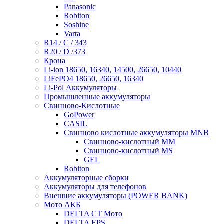
Panasonic
Robiton
Soshine
Varta
R14 / C / 343
R20 / D /373
Крона
Li-ion 18650, 16340, 14500, 26650, 10440
LiFePO4 18650, 26650, 16340
Li-Pol Аккумуляторы
Промышленные аккумуляторы
Свинцово-Кислотные
GoPower
CASIL
Свинцово кислотные аккумуляторы MNB
Cвинцово-кислотный MM
Cвинцово-кислотный MS
GEL
Robiton
Аккумуляторные сборки
Аккумуляторы для телефонов
Внешние аккумуляторы (POWER BANK)
Мото АКБ
DELTA CT Мото
DELTA EPS