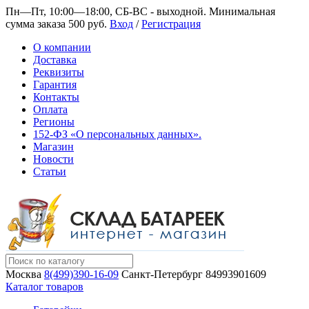
Пн—Пт, 10:00—18:00, СБ-ВС - выходной.
Минимальная
сумма заказа 500 руб.
Вход
/
Регистрация
О компании
Доставка
Реквизиты
Гарантия
Контакты
Оплата
Регионы
152-ФЗ «О персональных данных».
Магазин
Новости
Статьи
Москва
8(499)390-16-09
Санкт-Петербург
84993901609
Каталог товаров