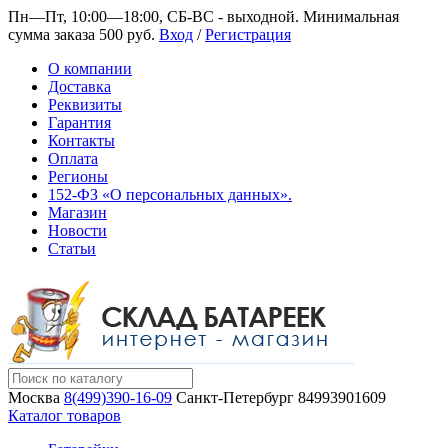
Пн—Пт, 10:00—18:00, СБ-ВС - выходной.
Минимальная
сумма заказа 500 руб.
Вход
/
Регистрация
О компании
Доставка
Реквизиты
Гарантия
Контакты
Оплата
Регионы
152-ФЗ «О персональных данных».
Магазин
Новости
Статьи
Москва
8(499)390-16-09
Санкт-Петербург
84993901609
Каталог товаров