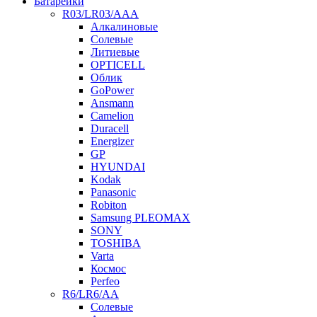
Батарейки
R03/LR03/AAA
Алкалиновые
Солевые
Литиевые
OPTICELL
Облик
GoPower
Ansmann
Camelion
Duracell
Energizer
GP
HYUNDAI
Kodak
Panasonic
Robiton
Samsung PLEOMAX
SONY
TOSHIBA
Varta
Космос
Perfeo
R6/LR6/AA
Солевые