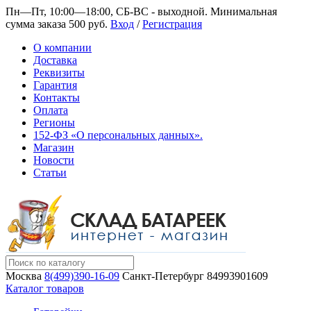
Пн—Пт, 10:00—18:00, СБ-ВС - выходной.
Минимальная
сумма заказа 500 руб.
Вход
/
Регистрация
О компании
Доставка
Реквизиты
Гарантия
Контакты
Оплата
Регионы
152-ФЗ «О персональных данных».
Магазин
Новости
Статьи
Москва
8(499)390-16-09
Санкт-Петербург
84993901609
Каталог товаров