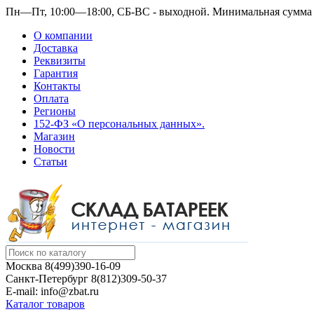
Пн—Пт, 10:00—18:00, СБ-ВС - выходной.
Минимальная сумма з
О компании
Доставка
Реквизиты
Гарантия
Контакты
Оплата
Регионы
152-ФЗ «О персональных данных».
Магазин
Новости
Статьи
Москва
8(499)390-16-09
Санкт-Петербург
8(812)309-50-37
E-mail: info@zbat.ru
Каталог товаров