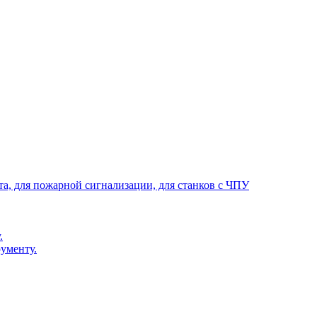
та, для пожарной сигнализации, для станков с ЧПУ
.
ументу.