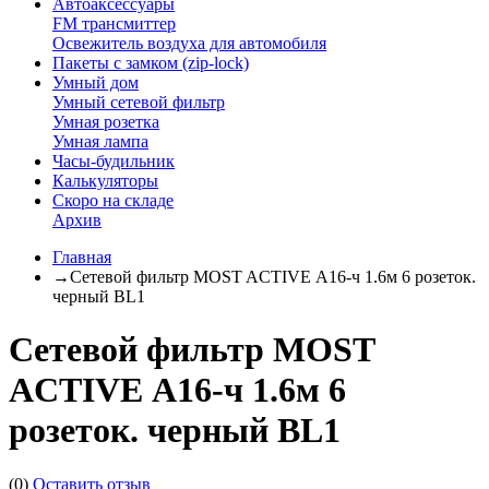
Автоаксессуары
FM трансмиттер
Освежитель воздуха для автомобиля
Пакеты с замком (zip-lock)
Умный дом
Умный сетевой фильтр
Умная розетка
Умная лампа
Часы-будильник
Калькуляторы
Скоро на складе
Архив
Главная
→
Сетевой фильтр MOST ACTIVE А16-ч 1.6м 6 розеток.
черный BL1
Сетевой фильтр MOST
ACTIVE А16-ч 1.6м 6
розеток. черный BL1
(0)
Оставить отзыв