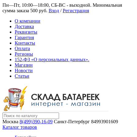
Пн—Пт, 10:00—18:00, СБ-ВС - выходной.
Минимальная
сумма заказа 500 руб.
Вход
/
Регистрация
О компании
Доставка
Реквизиты
Гарантия
Контакты
Оплата
Регионы
152-ФЗ «О персональных данных».
Магазин
Новости
Статьи
Москва
8(499)390-16-09
Санкт-Петербург
84993901609
Каталог товаров