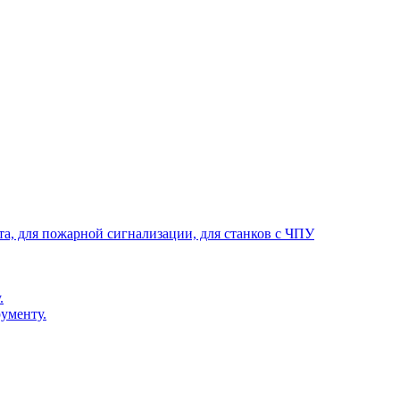
та, для пожарной сигнализации, для станков с ЧПУ
.
ументу.