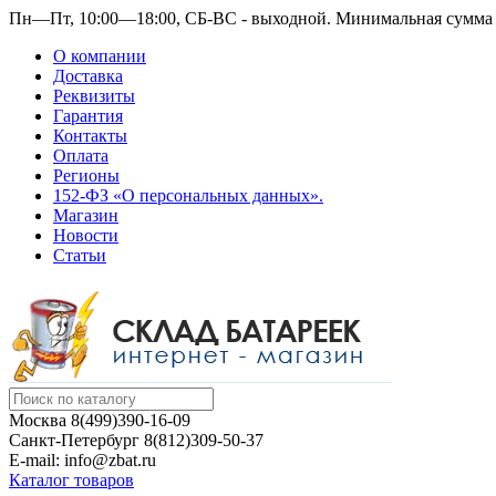
Пн—Пт, 10:00—18:00, СБ-ВС - выходной.
Минимальная сумма з
О компании
Доставка
Реквизиты
Гарантия
Контакты
Оплата
Регионы
152-ФЗ «О персональных данных».
Магазин
Новости
Статьи
Москва
8(499)390-16-09
Санкт-Петербург
8(812)309-50-37
E-mail: info@zbat.ru
Каталог товаров