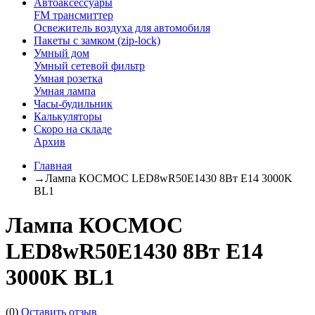
Автоаксессуары
FM трансмиттер
Освежитель воздуха для автомобиля
Пакеты с замком (zip-lock)
Умный дом
Умный сетевой фильтр
Умная розетка
Умная лампа
Часы-будильник
Калькуляторы
Скоро на складе
Архив
Главная
→
Лампа КОСМОС LED8wR50E1430 8Вт Е14 3000K
BL1
Лампа КОСМОС
LED8wR50E1430 8Вт Е14
3000K BL1
(0)
Оставить отзыв