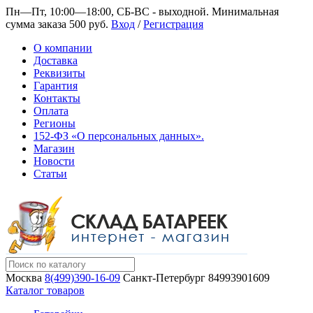
Пн—Пт, 10:00—18:00, СБ-ВС - выходной.
Минимальная
сумма заказа 500 руб.
Вход
/
Регистрация
О компании
Доставка
Реквизиты
Гарантия
Контакты
Оплата
Регионы
152-ФЗ «О персональных данных».
Магазин
Новости
Статьи
Москва
8(499)390-16-09
Санкт-Петербург
84993901609
Каталог товаров