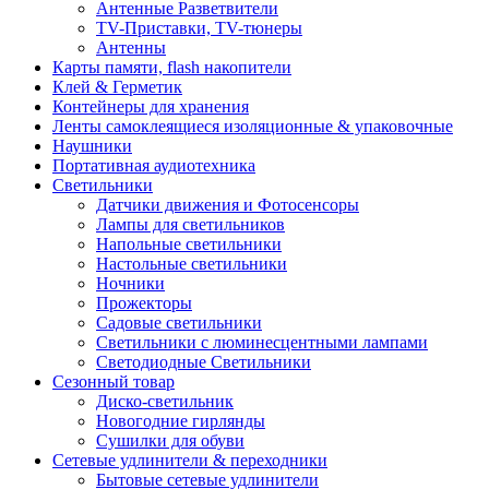
Антенные Разветвители
TV-Приставки, TV-тюнеры
Антенны
Карты памяти, flash накопители
Клей & Герметик
Контейнеры для хранения
Ленты самоклеящиеся изоляционные & упаковочные
Наушники
Портативная аудиотехника
Светильники
Датчики движения и Фотосенсоры
Лампы для светильников
Напольные светильники
Настольные светильники
Ночники
Прожекторы
Садовые светильники
Светильники с люминесцентными лампами
Светодиодные Светильники
Сезонный товар
Диско-светильник
Новогодние гирлянды
Сушилки для обуви
Сетевые удлинители & переходники
Бытовые сетевые удлинители