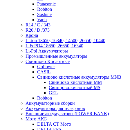
Panasonic
Robiton
Soshine
Varta
R14 / C / 343
R20 / D /373
Крона
Li-ion 18650, 16340, 14500, 26650, 10440
LiFePO4 18650, 26650, 16340
Li-Pol Аккумуляторы
Промышленные аккумуляторы
Свинцово-Кислотные
GoPower
CASIL
Свинцово кислотные аккумуляторы MNB
Cвинцово-кислотный MM
Cвинцово-кислотный MS
GEL
Robiton
Аккумуляторные сборки
Аккумуляторы для телефонов
Внешние аккумуляторы (POWER BANK)
Мото АКБ
DELTA CT Мото
DELTA EPS