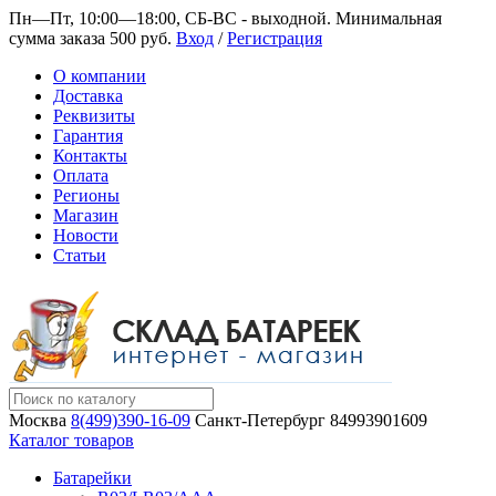
Пн—Пт, 10:00—18:00, СБ-ВС - выходной.
Минимальная
сумма заказа 500 руб.
Вход
/
Регистрация
О компании
Доставка
Реквизиты
Гарантия
Контакты
Оплата
Регионы
Магазин
Новости
Статьи
Москва
8(499)390-16-09
Санкт-Петербург
84993901609
Каталог товаров
Батарейки