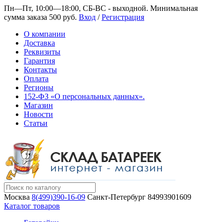
Пн—Пт, 10:00—18:00, СБ-ВС - выходной.
Минимальная
сумма заказа 500 руб.
Вход
/
Регистрация
О компании
Доставка
Реквизиты
Гарантия
Контакты
Оплата
Регионы
152-ФЗ «О персональных данных».
Магазин
Новости
Статьи
Москва
8(499)390-16-09
Санкт-Петербург
84993901609
Каталог товаров