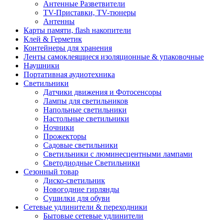
Антенные Разветвители
TV-Приставки, TV-тюнеры
Антенны
Карты памяти, flash накопители
Клей & Герметик
Контейнеры для хранения
Ленты самоклеящиеся изоляционные & упаковочные
Наушники
Портативная аудиотехника
Светильники
Датчики движения и Фотосенсоры
Лампы для светильников
Напольные светильники
Настольные светильники
Ночники
Прожекторы
Садовые светильники
Светильники с люминесцентными лампами
Светодиодные Светильники
Сезонный товар
Диско-светильник
Новогодние гирлянды
Сушилки для обуви
Сетевые удлинители & переходники
Бытовые сетевые удлинители