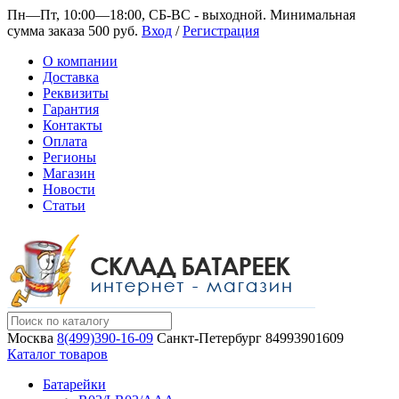
Пн—Пт, 10:00—18:00, СБ-ВС - выходной.
Минимальная
сумма заказа 500 руб.
Вход
/
Регистрация
О компании
Доставка
Реквизиты
Гарантия
Контакты
Оплата
Регионы
Магазин
Новости
Статьи
Москва
8(499)390-16-09
Санкт-Петербург
84993901609
Каталог товаров
Батарейки