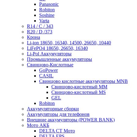
Panasonic
Robiton
Soshine
Varta
R14 / C / 343
R20 / D /373
Крона
Li-ion 18650, 16340, 14500, 26650, 10440
LiFePO4 18650, 26650, 16340
Li-Pol Аккумуляторы
Промышленные аккумуляторы
Свинцово-Кислотные
GoPower
CASIL
Свинцово кислотные аккумуляторы MNB
Cвинцово-кислотный MM
Cвинцово-кислотный MS
GEL
Robiton
Аккумуляторные сборки
Аккумуляторы для телефонов
Внешние аккумуляторы (POWER BANK)
Мото АКБ
DELTA CT Мото
DELTA EPS