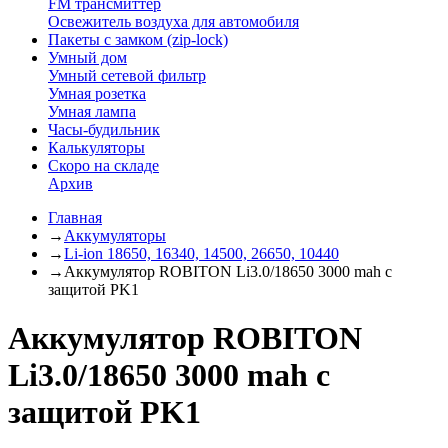
FM трансмиттер
Освежитель воздуха для автомобиля
Пакеты с замком (zip-lock)
Умный дом
Умный сетевой фильтр
Умная розетка
Умная лампа
Часы-будильник
Калькуляторы
Скоро на складе
Архив
Главная
→
Аккумуляторы
→
Li-ion 18650, 16340, 14500, 26650, 10440
→
Аккумулятор ROBITON Li3.0/18650 3000 mah с
защитой PK1
Аккумулятор ROBITON
Li3.0/18650 3000 mah с
защитой PK1