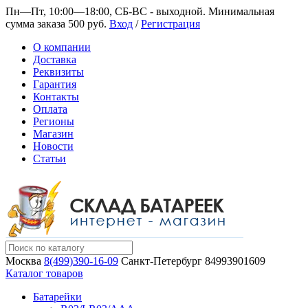
Пн—Пт, 10:00—18:00, СБ-ВС - выходной.
Минимальная
сумма заказа 500 руб.
Вход
/
Регистрация
О компании
Доставка
Реквизиты
Гарантия
Контакты
Оплата
Регионы
Магазин
Новости
Статьи
Москва
8(499)390-16-09
Санкт-Петербург
84993901609
Каталог товаров
Батарейки