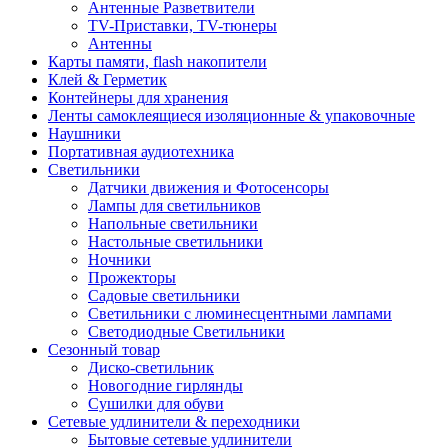
Антенные Разветвители
TV-Приставки, TV-тюнеры
Антенны
Карты памяти, flash накопители
Клей & Герметик
Контейнеры для хранения
Ленты самоклеящиеся изоляционные & упаковочные
Наушники
Портативная аудиотехника
Светильники
Датчики движения и Фотосенсоры
Лампы для светильников
Напольные светильники
Настольные светильники
Ночники
Прожекторы
Садовые светильники
Светильники с люминесцентными лампами
Светодиодные Светильники
Сезонный товар
Диско-светильник
Новогодние гирлянды
Сушилки для обуви
Сетевые удлинители & переходники
Бытовые сетевые удлинители