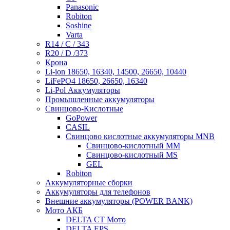
Panasonic
Robiton
Soshine
Varta
R14 / C / 343
R20 / D /373
Крона
Li-ion 18650, 16340, 14500, 26650, 10440
LiFePO4 18650, 26650, 16340
Li-Pol Аккумуляторы
Промышленные аккумуляторы
Свинцово-Кислотные
GoPower
CASIL
Свинцово кислотные аккумуляторы MNB
Cвинцово-кислотный MM
Cвинцово-кислотный MS
GEL
Robiton
Аккумуляторные сборки
Аккумуляторы для телефонов
Внешние аккумуляторы (POWER BANK)
Мото АКБ
DELTA CT Мото
DELTA EPS