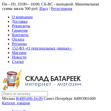
Пн—Пт, 10:00—18:00, СБ-ВС - выходной.
Минимальная
сумма заказа 500 руб.
Вход
/
Регистрация
О компании
Доставка
Реквизиты
Гарантия
Контакты
Оплата
Регионы
152-ФЗ «О персональных данных».
Магазин
Новости
Статьи
Москва
8(499)390-16-09
Санкт-Петербург
84993901609
Каталог товаров