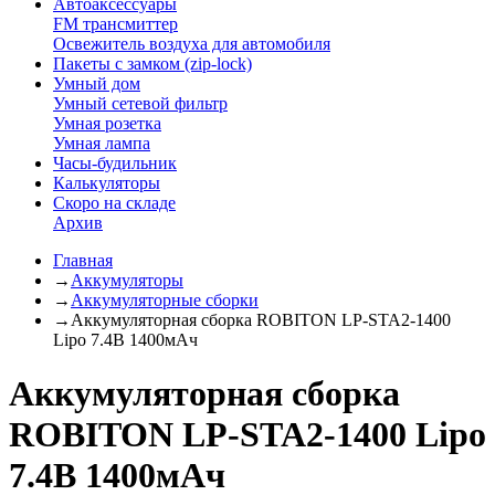
Автоаксессуары
FM трансмиттер
Освежитель воздуха для автомобиля
Пакеты с замком (zip-lock)
Умный дом
Умный сетевой фильтр
Умная розетка
Умная лампа
Часы-будильник
Калькуляторы
Скоро на складе
Архив
Главная
→
Аккумуляторы
→
Аккумуляторные сборки
→
Аккумуляторная сборка ROBITON LP-STA2-1400
Lipo 7.4В 1400мАч
Аккумуляторная сборка
ROBITON LP-STA2-1400 Lipo
7.4В 1400мАч