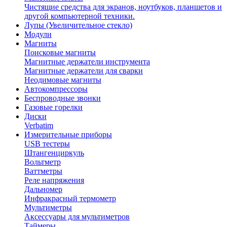
Чистящие средства для экранов, ноутбуков, планшетов и
другой компьютерной техники.
Лупы (Увеличительное стекло)
Модули
Магниты
Поисковые магниты
Магнитные держатели инструмента
Магнитные держатели для сварки
Неодимовые магниты
Автокомпрессоры
Беспроводные звонки
Газовые горелки
Диски
Verbatim
Измерительные приборы
USB тестеры
Штангенциркуль
Вольтметр
Ваттметры
Реле напряжения
Дальномер
Инфракрасный термометр
Мультиметры
Аксессуары для мультиметров
Таймеры