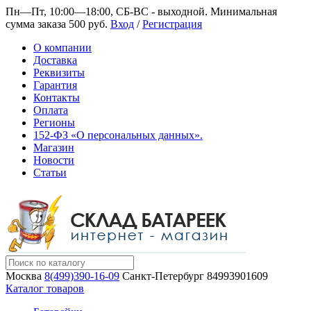
Пн—Пт, 10:00—18:00, СБ-ВС - выходной.
Минимальная
сумма заказа 500 руб.
Вход
/
Регистрация
О компании
Доставка
Реквизиты
Гарантия
Контакты
Оплата
Регионы
152-ФЗ «О персональных данных».
Магазин
Новости
Статьи
Москва
8(499)390-16-09
Санкт-Петербург
84993901609
Каталог товаров