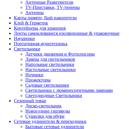
Антенные Разветвители
TV-Приставки, TV-тюнеры
Антенны
Карты памяти, flash накопители
Клей & Герметик
Контейнеры для хранения
Ленты самоклеящиеся изоляционные & упаковочные
Наушники
Портативная аудиотехника
Светильники
Датчики движения и Фотосенсоры
Лампы для светильников
Напольные светильники
Настольные светильники
Ночники
Прожекторы
Садовые светильники
Светильники с люминесцентными лампами
Светодиодные Светильники
Сезонный товар
Диско-светильник
Новогодние гирлянды
Сушилки для обуви
Сетевые удлинители & переходники
Бытовые сетевые удлинители