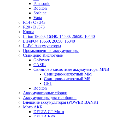
Panasonic
Robiton
Soshine
Varta
R14 / C / 343
R20 / D /373
Крона
Li-ion 18650, 16340, 14500, 26650, 10440
LiFePO4 18650, 26650, 16340
Li-Pol Аккумуляторы
Промышленные аккумуляторы
Свинцово-Кислотные
GoPower
CASIL
Свинцово кислотные аккумуляторы MNB
Cвинцово-кислотный MM
Cвинцово-кислотный MS
GEL
Robiton
Аккумуляторные сборки
Аккумуляторы для телефонов
Внешние аккумуляторы (POWER BANK)
Мото АКБ
DELTA CT Мото
DELTA EPS