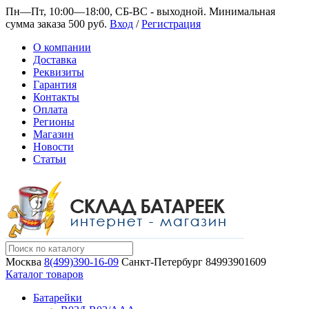
Пн—Пт, 10:00—18:00, СБ-ВС - выходной.
Минимальная
сумма заказа 500 руб.
Вход
/
Регистрация
О компании
Доставка
Реквизиты
Гарантия
Контакты
Оплата
Регионы
Магазин
Новости
Статьи
Москва
8(499)390-16-09
Санкт-Петербург
84993901609
Каталог товаров
Батарейки