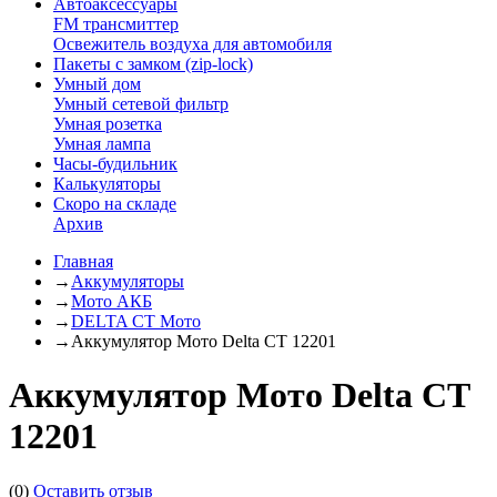
Автоаксессуары
FM трансмиттер
Освежитель воздуха для автомобиля
Пакеты с замком (zip-lock)
Умный дом
Умный сетевой фильтр
Умная розетка
Умная лампа
Часы-будильник
Калькуляторы
Скоро на складе
Архив
Главная
→
Аккумуляторы
→
Мото АКБ
→
DELTA CT Мото
→
Аккумулятор Мото Delta CT 12201
Аккумулятор Мото Delta CT
12201
(0)
Оставить отзыв