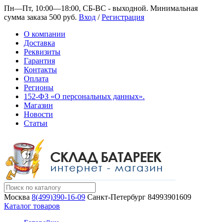
Пн—Пт, 10:00—18:00, СБ-ВС - выходной.
Минимальная
сумма заказа 500 руб.
Вход
/
Регистрация
О компании
Доставка
Реквизиты
Гарантия
Контакты
Оплата
Регионы
152-ФЗ «О персональных данных».
Магазин
Новости
Статьи
Москва
8(499)390-16-09
Санкт-Петербург
84993901609
Каталог товаров