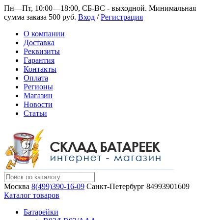
Пн—Пт, 10:00—18:00, СБ-ВС - выходной.
Минимальная
сумма заказа 500 руб.
Вход
/
Регистрация
О компании
Доставка
Реквизиты
Гарантия
Контакты
Оплата
Регионы
Магазин
Новости
Статьи
Москва
8(499)390-16-09
Санкт-Петербург
84993901609
Каталог товаров
Батарейки