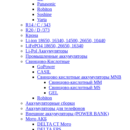
Panasonic
Robiton
Soshine
Varta
R14 / C / 343
R20 / D /373
Крона
Li-ion 18650, 16340, 14500, 26650, 10440
LiFePO4 18650, 26650, 16340
Li-Pol Аккумуляторы
Промышленные аккумуляторы
Свинцово-Кислотные
GoPower
CASIL
Свинцово кислотные аккумуляторы MNB
Cвинцово-кислотный MM
Cвинцово-кислотный MS
GEL
Robiton
Аккумуляторные сборки
Аккумуляторы для телефонов
Внешние аккумуляторы (POWER BANK)
Мото АКБ
DELTA CT Мото
DELTA EPS