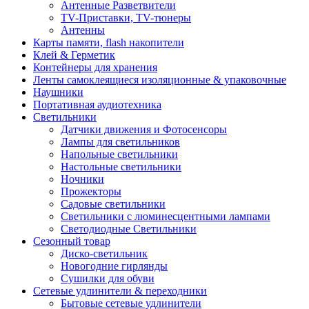
Антенные Разветвители
TV-Приставки, TV-тюнеры
Антенны
Карты памяти, flash накопители
Клей & Герметик
Контейнеры для хранения
Ленты самоклеящиеся изоляционные & упаковочные
Наушники
Портативная аудиотехника
Светильники
Датчики движения и Фотосенсоры
Лампы для светильников
Напольные светильники
Настольные светильники
Ночники
Прожекторы
Садовые светильники
Светильники с люминесцентными лампами
Светодиодные Светильники
Сезонный товар
Диско-светильник
Новогодние гирлянды
Сушилки для обуви
Сетевые удлинители & переходники
Бытовые сетевые удлинители