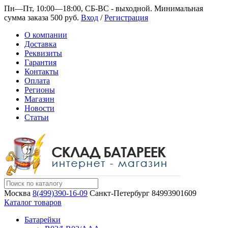
Пн—Пт, 10:00—18:00, СБ-ВС - выходной.
Минимальная
сумма заказа 500 руб.
Вход
/
Регистрация
О компании
Доставка
Реквизиты
Гарантия
Контакты
Оплата
Регионы
Магазин
Новости
Статьи
Москва
8(499)390-16-09
Санкт-Петербург
84993901609
Каталог товаров
Батарейки