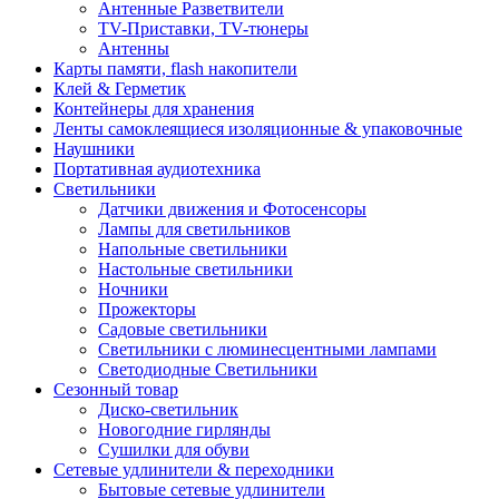
Антенные Разветвители
TV-Приставки, TV-тюнеры
Антенны
Карты памяти, flash накопители
Клей & Герметик
Контейнеры для хранения
Ленты самоклеящиеся изоляционные & упаковочные
Наушники
Портативная аудиотехника
Светильники
Датчики движения и Фотосенсоры
Лампы для светильников
Напольные светильники
Настольные светильники
Ночники
Прожекторы
Садовые светильники
Светильники с люминесцентными лампами
Светодиодные Светильники
Сезонный товар
Диско-светильник
Новогодние гирлянды
Сушилки для обуви
Сетевые удлинители & переходники
Бытовые сетевые удлинители