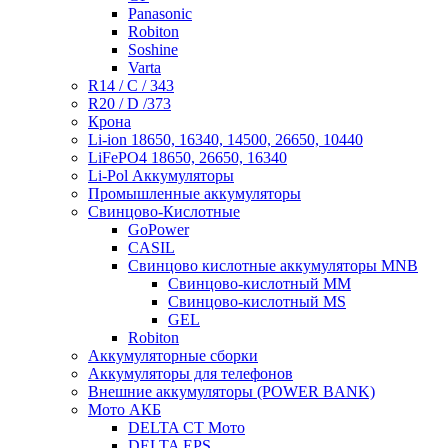
Panasonic
Robiton
Soshine
Varta
R14 / C / 343
R20 / D /373
Крона
Li-ion 18650, 16340, 14500, 26650, 10440
LiFePO4 18650, 26650, 16340
Li-Pol Аккумуляторы
Промышленные аккумуляторы
Свинцово-Кислотные
GoPower
CASIL
Свинцово кислотные аккумуляторы MNB
Cвинцово-кислотный MM
Cвинцово-кислотный MS
GEL
Robiton
Аккумуляторные сборки
Аккумуляторы для телефонов
Внешние аккумуляторы (POWER BANK)
Мото АКБ
DELTA CT Мото
DELTA EPS