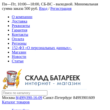
Пн—Пт, 10:00—18:00, СБ-ВС - выходной.
Минимальная
сумма заказа 500 руб.
Вход
/
Регистрация
О компании
Доставка
Реквизиты
Гарантия
Контакты
Оплата
Регионы
152-ФЗ «О персональных данных».
Магазин
Новости
Статьи
Москва
8(499)390-16-09
Санкт-Петербург
84993901609
Каталог товаров