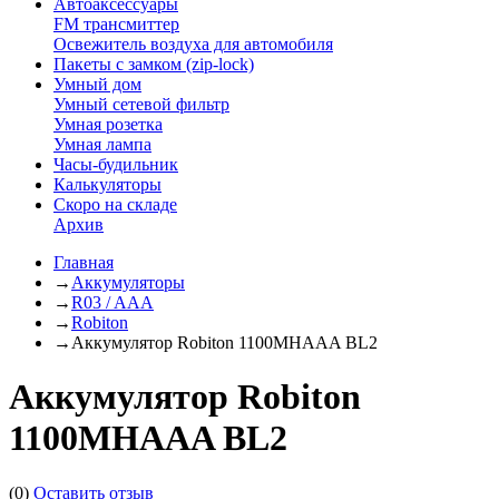
Автоаксессуары
FM трансмиттер
Освежитель воздуха для автомобиля
Пакеты с замком (zip-lock)
Умный дом
Умный сетевой фильтр
Умная розетка
Умная лампа
Часы-будильник
Калькуляторы
Скоро на складе
Архив
Главная
→
Аккумуляторы
→
R03 / AAA
→
Robiton
→
Аккумулятор Robiton 1100MHAAA BL2
Аккумулятор Robiton
1100MHAAA BL2
(0)
Оставить отзыв