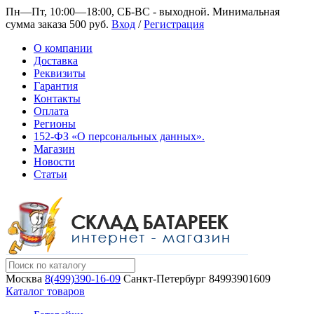
Пн—Пт, 10:00—18:00, СБ-ВС - выходной.
Минимальная
сумма заказа 500 руб.
Вход
/
Регистрация
О компании
Доставка
Реквизиты
Гарантия
Контакты
Оплата
Регионы
152-ФЗ «О персональных данных».
Магазин
Новости
Статьи
Москва
8(499)390-16-09
Санкт-Петербург
84993901609
Каталог товаров