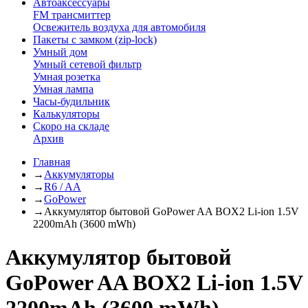
Автоаксессуары
FM трансмиттер
Освежитель воздуха для автомобиля
Пакеты с замком (zip-lock)
Умный дом
Умный сетевой фильтр
Умная розетка
Умная лампа
Часы-будильник
Калькуляторы
Скоро на складе
Архив
Главная
→
Аккумуляторы
→
R6 / AA
→
GoPower
→
Аккумулятор бытовой GoPower AA BOX2 Li-ion 1.5V
2200mAh (3600 mWh)
Аккумулятор бытовой
GoPower AA BOX2 Li-ion 1.5V