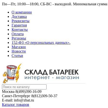
Пн—Пт, 10:00—18:00, СБ-ВС - выходной.
Минимальная сумма з
О компании
Доставка
Реквизиты
Гарантия
Контакты
Оплата
Регионы
152-ФЗ «О персональных данных».
Магазин
Новости
Статьи
Москва
8(499)390-16-09
Санкт-Петербург
8(812)309-50-37
E-mail: info@zbat.ru
Каталог товаров