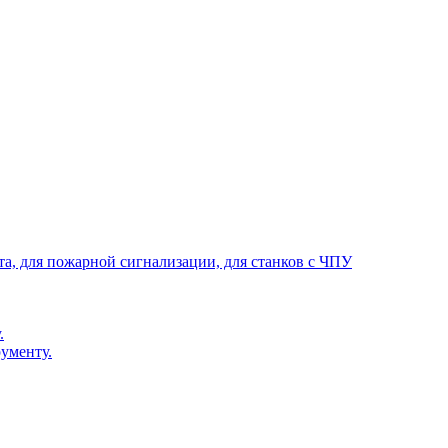
та, для пожарной сигнализации, для станков с ЧПУ
.
ументу.