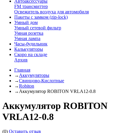
Автоаксессуары
FM трансмиттер
Освежитель воздуха для автомобиля
Пакеты с замком (zip-lock)
Умный дом
Умный сетевой фильтр
Умная розетка
Умная лампа
Часы-будильник
Калькуляторы
Скоро на складе
Архив
Главная
→
Аккумуляторы
→
Свинцово-Кислотные
→
Robiton
→
Аккумулятор ROBITON VRLA12-0.8
Аккумулятор ROBITON
VRLA12-0.8
(0)
Оставить отзыв