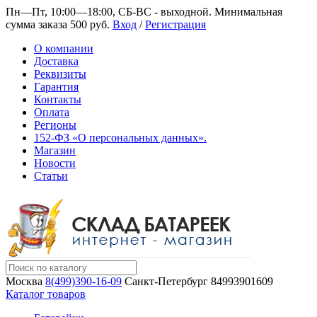
Пн—Пт, 10:00—18:00, СБ-ВС - выходной.
Минимальная
сумма заказа 500 руб.
Вход
/
Регистрация
О компании
Доставка
Реквизиты
Гарантия
Контакты
Оплата
Регионы
152-ФЗ «О персональных данных».
Магазин
Новости
Статьи
Москва
8(499)390-16-09
Санкт-Петербург
84993901609
Каталог товаров