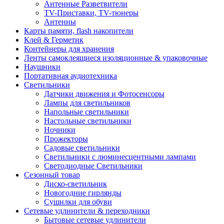
Антенные Разветвители
TV-Приставки, TV-тюнеры
Антенны
Карты памяти, flash накопители
Клей & Герметик
Контейнеры для хранения
Ленты самоклеящиеся изоляционные & упаковочные
Наушники
Портативная аудиотехника
Светильники
Датчики движения и Фотосенсоры
Лампы для светильников
Напольные светильники
Настольные светильники
Ночники
Прожекторы
Садовые светильники
Светильники с люминесцентными лампами
Светодиодные Светильники
Сезонный товар
Диско-светильник
Новогодние гирлянды
Сушилки для обуви
Сетевые удлинители & переходники
Бытовые сетевые удлинители