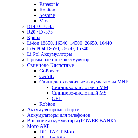
Panasonic
Robiton
Soshine
Varta
R14 / C / 343
R20 / D /373
Крона
Li-ion 18650, 16340, 14500, 26650, 10440
LiFePO4 18650, 26650, 16340
Li-Pol Аккумуляторы
Промышленные аккумуляторы
Свинцово-Кислотные
GoPower
CASIL
Свинцово кислотные аккумуляторы MNB
Cвинцово-кислотный MM
Cвинцово-кислотный MS
GEL
Robiton
Аккумуляторные сборки
Аккумуляторы для телефонов
Внешние аккумуляторы (POWER BANK)
Мото АКБ
DELTA CT Мото
DELTA EPS