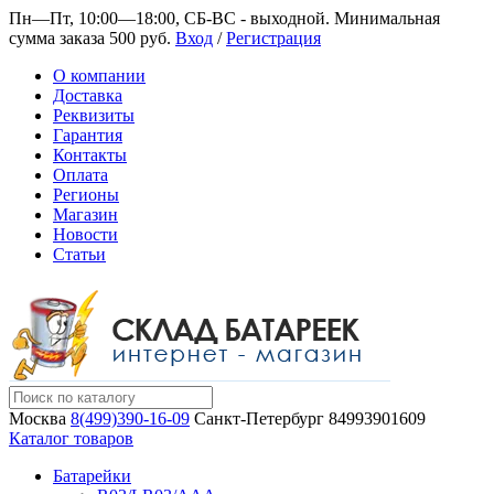
Пн—Пт, 10:00—18:00, СБ-ВС - выходной.
Минимальная
сумма заказа 500 руб.
Вход
/
Регистрация
О компании
Доставка
Реквизиты
Гарантия
Контакты
Оплата
Регионы
Магазин
Новости
Статьи
Москва
8(499)390-16-09
Санкт-Петербург
84993901609
Каталог товаров
Батарейки