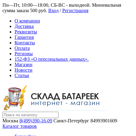
Пн—Пт, 10:00—18:00, СБ-ВС - выходной.
Минимальная
сумма заказа 500 руб.
Вход
/
Регистрация
О компании
Доставка
Реквизиты
Гарантия
Контакты
Оплата
Регионы
152-ФЗ «О персональных данных».
Магазин
Новости
Статьи
Москва
8(499)390-16-09
Санкт-Петербург
84993901609
Каталог товаров