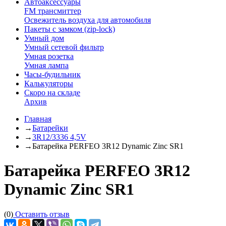
Автоаксессуары
FM трансмиттер
Освежитель воздуха для автомобиля
Пакеты с замком (zip-lock)
Умный дом
Умный сетевой фильтр
Умная розетка
Умная лампа
Часы-будильник
Калькуляторы
Скоро на складе
Архив
Главная
→
Батарейки
→
3R12/3336 4,5V
→
Батарейка PERFEO 3R12 Dynamic Zinc SR1
Батарейка PERFEO 3R12
Dynamic Zinc SR1
(0)
Оставить отзыв