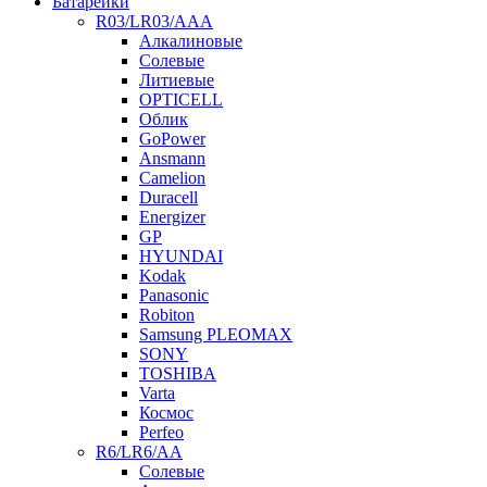
Батарейки
R03/LR03/AAA
Алкалиновые
Солевые
Литиевые
OPTICELL
Облик
GoPower
Ansmann
Camelion
Duracell
Energizer
GP
HYUNDAI
Kodak
Panasonic
Robiton
Samsung PLEOMAX
SONY
TOSHIBA
Varta
Космос
Perfeo
R6/LR6/AA
Солевые