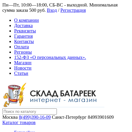
Пн—Пт, 10:00—18:00, СБ-ВС - выходной.
Минимальная
сумма заказа 500 руб.
Вход
/
Регистрация
О компании
Доставка
Реквизиты
Гарантия
Контакты
Оплата
Регионы
152-ФЗ «О персональных данных».
Магазин
Новости
Статьи
Москва
8(499)390-16-09
Санкт-Петербург
84993901609
Каталог товаров