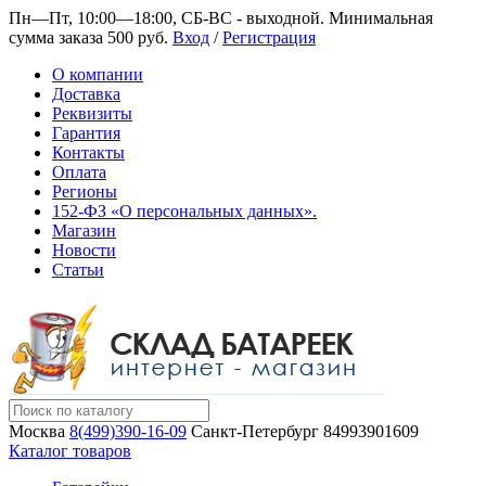
Пн—Пт, 10:00—18:00, СБ-ВС - выходной.
Минимальная
сумма заказа 500 руб.
Вход
/
Регистрация
О компании
Доставка
Реквизиты
Гарантия
Контакты
Оплата
Регионы
152-ФЗ «О персональных данных».
Магазин
Новости
Статьи
Москва
8(499)390-16-09
Санкт-Петербург
84993901609
Каталог товаров