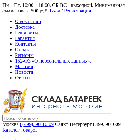
Пн—Пт, 10:00—18:00, СБ-ВС - выходной.
Минимальная
сумма заказа 500 руб.
Вход
/
Регистрация
О компании
Доставка
Реквизиты
Гарантия
Контакты
Оплата
Регионы
152-ФЗ «О персональных данных».
Магазин
Новости
Статьи
Москва
8(499)390-16-09
Санкт-Петербург
84993901609
Каталог товаров