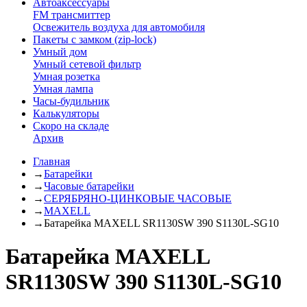
Автоаксессуары
FM трансмиттер
Освежитель воздуха для автомобиля
Пакеты с замком (zip-lock)
Умный дом
Умный сетевой фильтр
Умная розетка
Умная лампа
Часы-будильник
Калькуляторы
Скоро на складе
Архив
Главная
→
Батарейки
→
Часовые батарейки
→
СЕРЯБРЯНО-ЦИНКОВЫЕ ЧАСОВЫЕ
→
MAXELL
→
Батарейка MAXELL SR1130SW 390 S1130L-SG10
Батарейка MAXELL
SR1130SW 390 S1130L-SG10