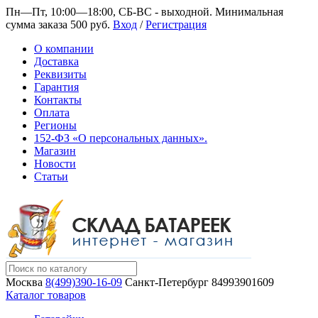
Пн—Пт, 10:00—18:00, СБ-ВС - выходной.
Минимальная
сумма заказа 500 руб.
Вход
/
Регистрация
О компании
Доставка
Реквизиты
Гарантия
Контакты
Оплата
Регионы
152-ФЗ «О персональных данных».
Магазин
Новости
Статьи
Москва
8(499)390-16-09
Санкт-Петербург
84993901609
Каталог товаров