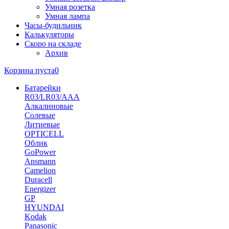
Умная розетка
Умная лампа
Часы-будильник
Калькуляторы
Скоро на складе
Архив
Корзина пуста
0
Батарейки
R03/LR03/AAA
Алкалиновые
Солевые
Литиевые
OPTICELL
Облик
GoPower
Ansmann
Camelion
Duracell
Energizer
GP
HYUNDAI
Kodak
Panasonic