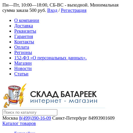
Пн—Пт, 10:00—18:00, СБ-ВС - выходной.
Минимальная
сумма заказа 500 руб.
Вход
/
Регистрация
О компании
Доставка
Реквизиты
Гарантия
Контакты
Оплата
Регионы
152-ФЗ «О персональных данных».
Магазин
Новости
Статьи
Москва
8(499)390-16-09
Санкт-Петербург
84993901609
Каталог товаров