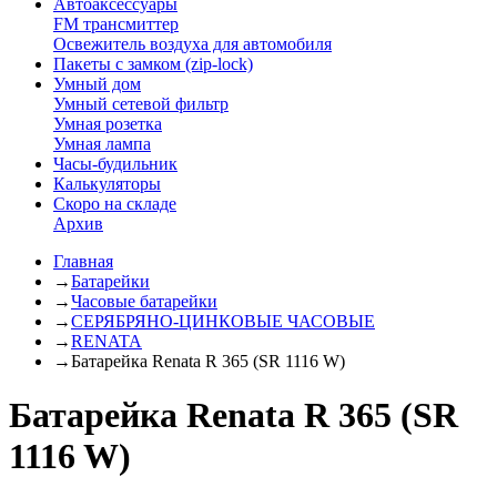
Автоаксессуары
FM трансмиттер
Освежитель воздуха для автомобиля
Пакеты с замком (zip-lock)
Умный дом
Умный сетевой фильтр
Умная розетка
Умная лампа
Часы-будильник
Калькуляторы
Скоро на складе
Архив
Главная
→
Батарейки
→
Часовые батарейки
→
СЕРЯБРЯНО-ЦИНКОВЫЕ ЧАСОВЫЕ
→
RENATA
→
Батарейка Renata R 365 (SR 1116 W)
Батарейка Renata R 365 (SR
1116 W)