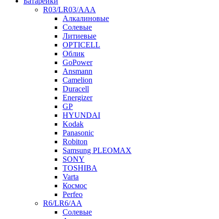
Батарейки
R03/LR03/AAA
Алкалиновые
Солевые
Литиевые
OPTICELL
Облик
GoPower
Ansmann
Camelion
Duracell
Energizer
GP
HYUNDAI
Kodak
Panasonic
Robiton
Samsung PLEOMAX
SONY
TOSHIBA
Varta
Космос
Perfeo
R6/LR6/AA
Солевые