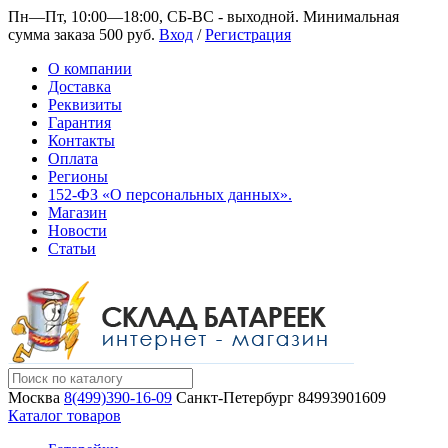
Пн—Пт, 10:00—18:00, СБ-ВС - выходной.
Минимальная
сумма заказа 500 руб.
Вход
/
Регистрация
О компании
Доставка
Реквизиты
Гарантия
Контакты
Оплата
Регионы
152-ФЗ «О персональных данных».
Магазин
Новости
Статьи
Москва
8(499)390-16-09
Санкт-Петербург
84993901609
Каталог товаров