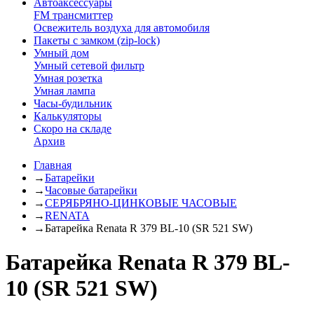
Автоаксессуары
FM трансмиттер
Освежитель воздуха для автомобиля
Пакеты с замком (zip-lock)
Умный дом
Умный сетевой фильтр
Умная розетка
Умная лампа
Часы-будильник
Калькуляторы
Скоро на складе
Архив
Главная
→
Батарейки
→
Часовые батарейки
→
СЕРЯБРЯНО-ЦИНКОВЫЕ ЧАСОВЫЕ
→
RENATA
→
Батарейка Renata R 379 BL-10 (SR 521 SW)
Батарейка Renata R 379 BL-
10 (SR 521 SW)