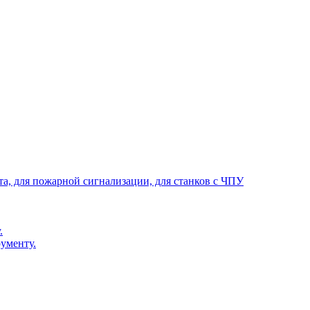
та, для пожарной сигнализации, для станков с ЧПУ
.
ументу.