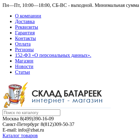
Пн—Пт, 10:00—18:00, СБ-ВС - выходной.
Минимальная сумма з
О компании
Доставка
Реквизиты
Гарантия
Контакты
Оплата
Регионы
152-ФЗ «О персональных данных».
Магазин
Новости
Статьи
Москва
8(499)390-16-09
Санкт-Петербург
8(812)309-50-37
E-mail: info@zbat.ru
Каталог товаров