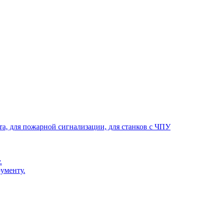
та, для пожарной сигнализации, для станков с ЧПУ
.
ументу.