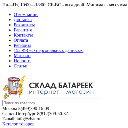
Пн—Пт, 10:00—18:00, СБ-ВС - выходной.
Минимальная сумма з
О компании
Доставка
Реквизиты
Гарантия
Контакты
Оплата
Регионы
152-ФЗ «О персональных данных».
Магазин
Новости
Статьи
Москва
8(499)390-16-09
Санкт-Петербург
8(812)309-50-37
E-mail: info@zbat.ru
Каталог товаров