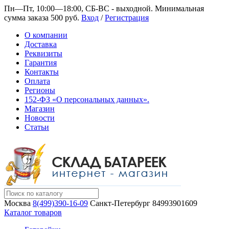
Пн—Пт, 10:00—18:00, СБ-ВС - выходной.
Минимальная
сумма заказа 500 руб.
Вход
/
Регистрация
О компании
Доставка
Реквизиты
Гарантия
Контакты
Оплата
Регионы
152-ФЗ «О персональных данных».
Магазин
Новости
Статьи
Москва
8(499)390-16-09
Санкт-Петербург
84993901609
Каталог товаров