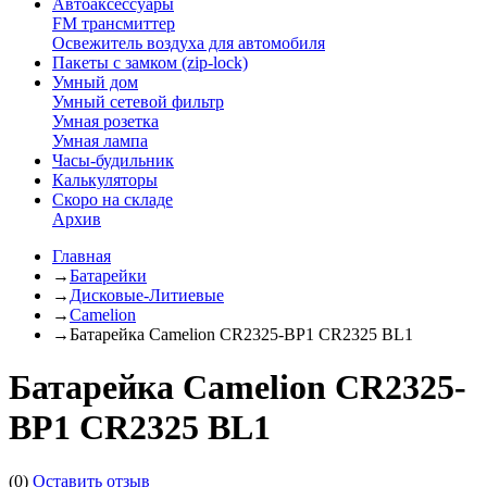
Автоаксессуары
FM трансмиттер
Освежитель воздуха для автомобиля
Пакеты с замком (zip-lock)
Умный дом
Умный сетевой фильтр
Умная розетка
Умная лампа
Часы-будильник
Калькуляторы
Скоро на складе
Архив
Главная
→
Батарейки
→
Дисковые-Литиевые
→
Camelion
→
Батарейка Camelion CR2325-BP1 CR2325 BL1
Батарейка Camelion CR2325-
BP1 CR2325 BL1
(0)
Оставить отзыв